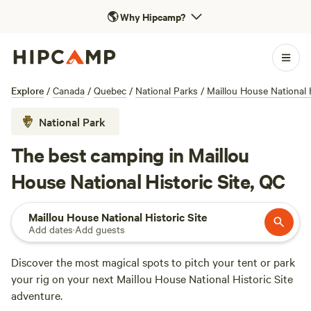
🌎
Why Hipcamp?
Explore
/
Canada
/
Quebec
/
National Parks
/
Maillou House National H
National Park
The best camping in Maillou
House National Historic Site, QC
Maillou House National Historic Site
Add dates
·
Add guests
Discover the most magical spots to pitch your tent or park
your rig on your next Maillou House National Historic Site
adventure.