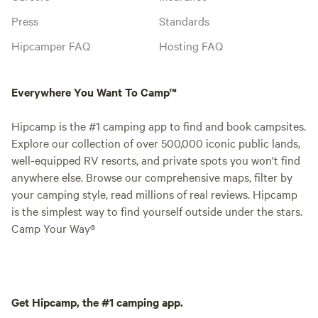
Press
Standards
Hipcamper FAQ
Hosting FAQ
Everywhere You Want To Camp™
Hipcamp is the #1 camping app to find and book campsites.
Explore our collection of over 500,000 iconic public lands,
well-equipped RV resorts, and private spots you won't find
anywhere else. Browse our comprehensive maps, filter by
your camping style, read millions of real reviews. Hipcamp
is the simplest way to find yourself outside under the stars.
Camp Your Way®
Get Hipcamp, the #1 camping app.