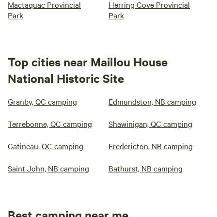
Mactaquac Provincial
Herring Cove Provincial
Park
Park
Top cities near Maillou House
National Historic Site
Granby, QC camping
Edmundston, NB camping
Terrebonne, QC camping
Shawinigan, QC camping
Gatineau, QC camping
Fredericton, NB camping
Saint John, NB camping
Bathurst, NB camping
Best camping near me