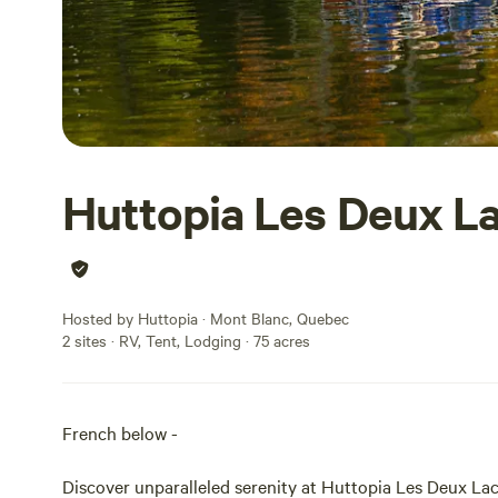
Huttopia Les Deux L
Hosted by Huttopia · Mont Blanc, Quebec
2 sites · RV, Tent, Lodging · 75 acres
French below -
Discover unparalleled serenity at Huttopia Les Deux La