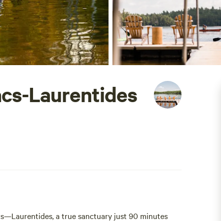
acs-Laurentides
cs—Laurentides, a true sanctuary just 90 minutes