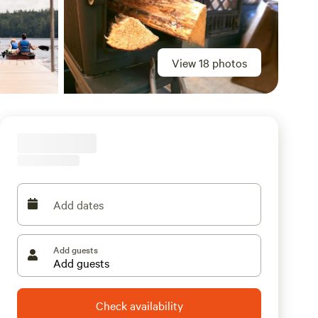
View 18 photos
Add dates
Add guests
Check availability