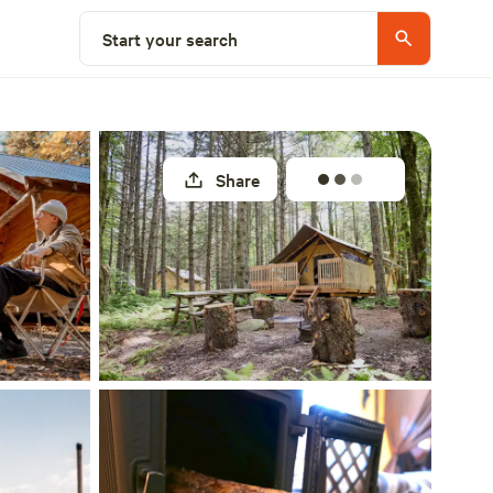
Select a site
Start your search
Share