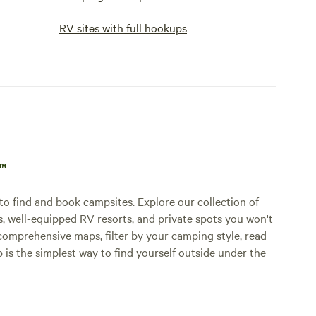
RV sites with full hookups
p™
o find and book campsites. Explore our collection of
s, well-equipped RV resorts, and private spots you won't
comprehensive maps, filter by your camping style, read
p is the simplest way to find yourself outside under the