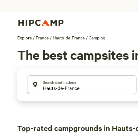
Explore
/
France
/
Hauts-de-France
/
Camping
The best campsites 
Search destinations
Top-rated campgrounds in Hauts-