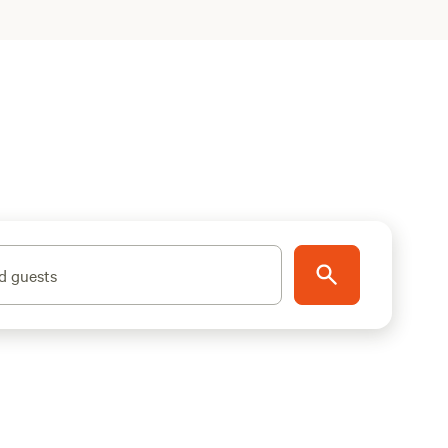
d guests